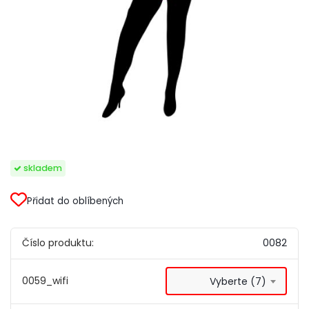
skladem
Přidat do oblíbených
Číslo produktu:
0082
0059_wifi
Vyberte (7)