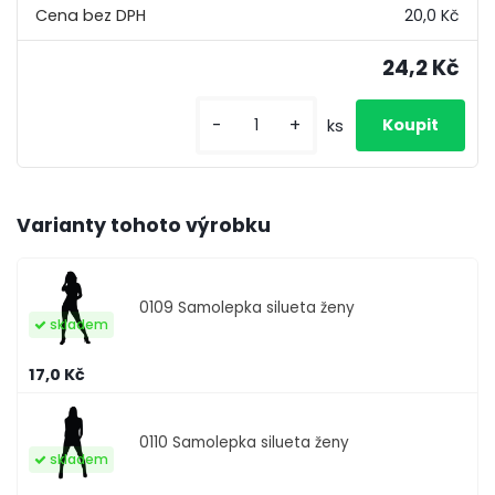
20,0 Kč
24,2 Kč
-
+
ks
Varianty tohoto výrobku
0109
Samolepka silueta ženy
skladem
17,0 Kč
0110
Samolepka silueta ženy
skladem