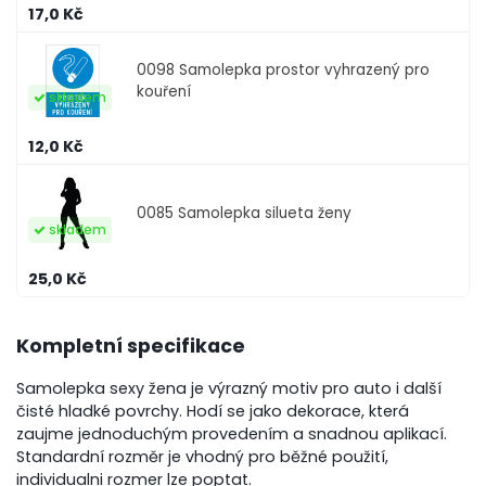
17,0 Kč
0098
Samolepka prostor vyhrazený pro
kouření
skladem
12,0 Kč
0085
Samolepka silueta ženy
skladem
25,0 Kč
Kompletní specifikace
Samolepka sexy žena je výrazný motiv pro auto i další
čisté hladké povrchy. Hodí se jako dekorace, která
zaujme jednoduchým provedením a snadnou aplikací.
Standardní rozměr je vhodný pro běžné použití,
individualni rozmer lze poptat.