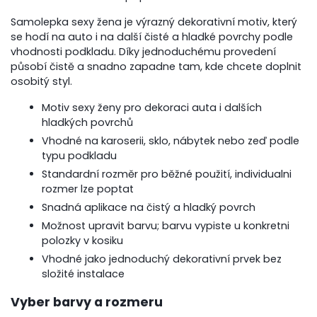
Samolepka sexy žena je výrazný dekorativní motiv, který
se hodí na auto i na další čisté a hladké povrchy podle
vhodnosti podkladu. Díky jednoduchému provedení
působí čistě a snadno zapadne tam, kde chcete doplnit
osobitý styl.
Motiv sexy ženy pro dekoraci auta i dalších
hladkých povrchů
Vhodné na karoserii, sklo, nábytek nebo zeď podle
typu podkladu
Standardní rozměr pro běžné použití, individualni
rozmer lze poptat
Snadná aplikace na čistý a hladký povrch
Možnost upravit barvu; barvu vypiste u konkretni
polozky v kosiku
Vhodné jako jednoduchý dekorativní prvek bez
složité instalace
Vyber barvy a rozmeru