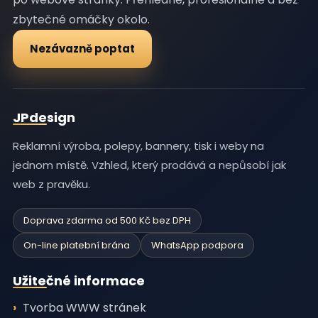
zbytečné omáčky okolo.
Nezávazně poptat
JPdesign
Reklamní výroba, polepy, bannery, tisk i weby na
jednom místě. Vzhled, který prodává a nepůsobí jak
web z pravěku.
Doprava zdarma od 500 Kč bez DPH
On-line platební brána
WhatsApp podpora
Užitečné informace
Tvorba WWW stránek