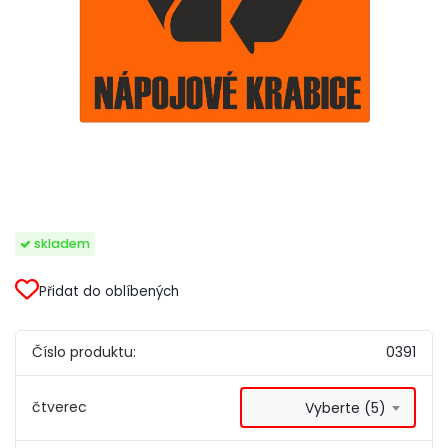
skladem
Přidat do oblíbených
Číslo produktu:
0391
čtverec
Vyberte (5)