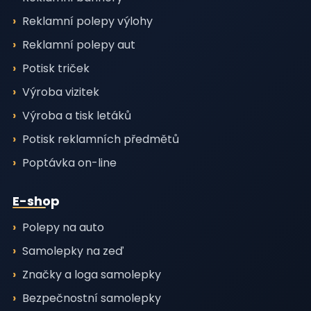
Reklamní polepy výlohy
Reklamní polepy aut
Potisk triček
Výroba vizitek
Výroba a tisk letáků
Potisk reklamních předmětů
Poptávka on-line
E-shop
Polepy na auto
Samolepky na zeď
Značky a loga samolepky
Bezpečnostní samolepky