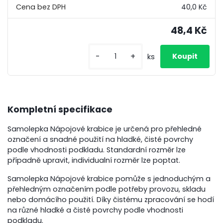
40,0 Kč
48,4 Kč
-
+
ks
Kompletní specifikace
Samolepka Nápojové krabice je určená pro přehledné
označení a snadné použití na hladké, čisté povrchy
podle vhodnosti podkladu. Standardní rozměr lze
případně upravit, individualní rozměr lze poptat.
Samolepka Nápojové krabice pomůže s jednoduchým a
přehledným označením podle potřeby provozu, skladu
nebo domácího použití. Díky čistému zpracování se hodí
na různé hladké a čisté povrchy podle vhodnosti
podkladu.