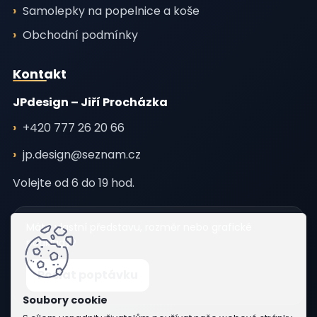
Samolepky na popelnice a koše
Obchodní podmínky
Kontakt
JPdesign – Jiří Procházka
+420 777 26 20 66
jp.design@seznam.cz
Volejte od 6 do 19 hod.
Máte vlastní představu, rozměr nebo grafické
podklady?
Poslat poptávku