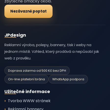
zbytečné omáčky okolo.
Nezávazně poptat
JPdesign
Reklamní výroba, polepy, bannery, tisk i weby na
jednom místě. Vzhled, který prodává a nepůsobí jak
web z pravěku.
Doprava zdarma od 500 Kč bez DPH
On-line platební brána
WhatsApp podpora
Užitečné informace
Tvorba WWW stránek
Reklamní bannery