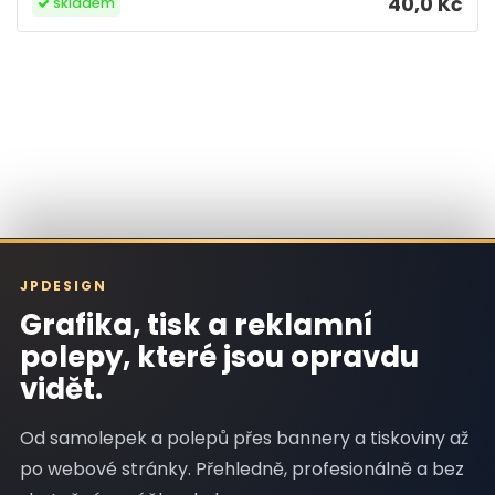
40,0 Kč
skladem
JPDESIGN
Grafika, tisk a reklamní
polepy, které jsou opravdu
vidět.
Od samolepek a polepů přes bannery a tiskoviny až
po webové stránky. Přehledně, profesionálně a bez