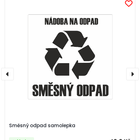
Směsný odpad samolepka